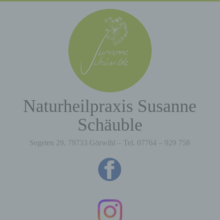
Zum
Inhalt
springen
Naturheilpraxis Susanne
Schäuble
Segeten 29, 79733 Görwihl – Tel. 07764 – 929 758